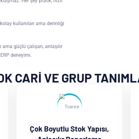
klaşmaz. Her şey pratik, hızlı
kolay kullanılan ama derinliği
ama güçlü çalışan, anlaşılır
r ERP deneyimi.
OK CARİ VE GRUP TANIML
Çok Boyutlu Stok Yapısı,