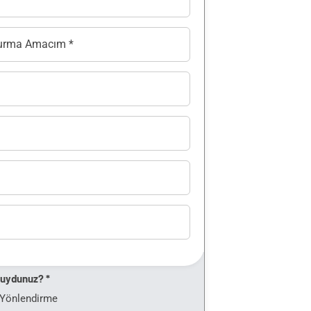
duydunuz? *
 Yönlendirme