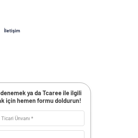
İletişim
 denemek ya da Tcaree ile ilgili
mak için hemen formu doldurun!