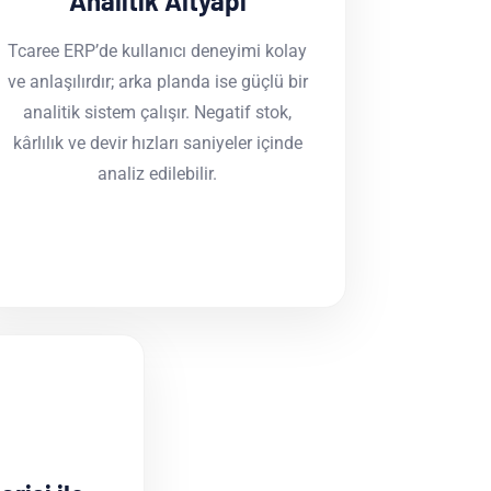
Analitik Altyapı
Tcaree ERP’de kullanıcı deneyimi kolay
ve anlaşılırdır; arka planda ise güçlü bir
analitik sistem çalışır. Negatif stok,
kârlılık ve devir hızları saniyeler içinde
analiz edilebilir.