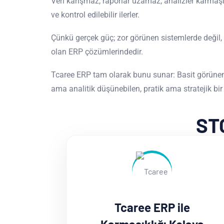
Veri karışmaz, raporlar uzamaz, analizler karmaşı
ve kontrol edilebilir ilerler.
Çünkü gerçek güç; zor görünen sistemlerde değil, 
olan ERP çözümlerindedir.
Tcaree ERP tam olarak bunu sunar: Basit görünen 
ama analitik düşünebilen, pratik ama stratejik bi
ST
Tcaree ERP ile