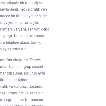
ve anlaşılır bir mimariyle
ıyla değil, net ve pratik veri
adece bir ürün kaydı değildir.
lay yönetilen, anlaşılır
artları; varyant, seri/lot, depo
 çalışır. Kullanıcı karmaşık
üm bilgilere ulaşır. Çünkü
laylaştırmaktır.
 tarafını oluşturur. Tcaree
nlar; basit bir grup seçimi
 mantığı sunar. Bir ürün aynı
ürün ailesi içinde
pratik ve kullanıcı dostudur.
maz. Kolay, net ve sade bir
ya da segment performansını