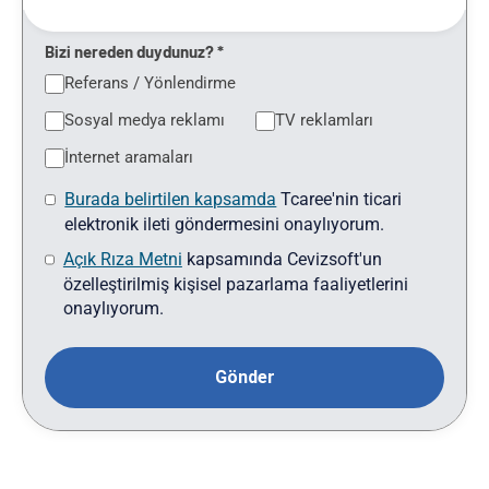
Bizi nereden duydunuz? *
Referans / Yönlendirme
Sosyal medya reklamı
TV reklamları
İnternet aramaları
Burada belirtilen kapsamda
Tcaree'nin ticari
elektronik ileti göndermesini onaylıyorum.
Açık Rıza Metni
kapsamında Cevizsoft'un
özelleştirilmiş kişisel pazarlama faaliyetlerini
onaylıyorum.