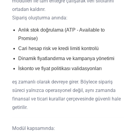
modülleri ile tam entegre çalışarak veri silolarını
ortadan kaldırır.
Sipariş oluşturma anında:
Anlık stok doğrulama (ATP - Available to
Promise)
Cari hesap risk ve kredi limiti kontrolü
Dinamik fiyatlandırma ve kampanya yönetimi
İskonto ve fiyat politikası validasyonları
eş zamanlı olarak devreye girer. Böylece sipariş
süreci yalnızca operasyonel değil, aynı zamanda
finansal ve ticari kurallar çerçevesinde güvenli hale
getirilir.
Modül kapsamında: