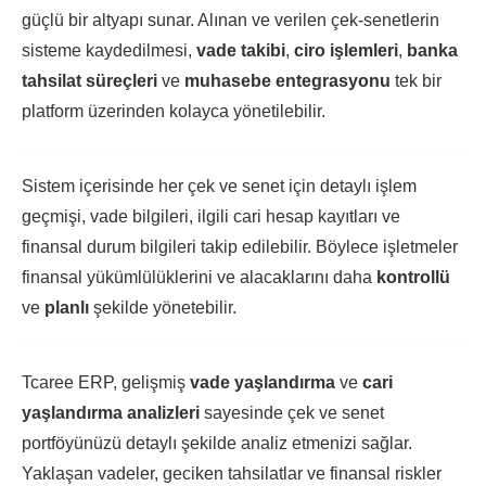
güçlü bir altyapı sunar. Alınan ve verilen çek-senetlerin
sisteme kaydedilmesi,
vade takibi
,
ciro işlemleri
,
banka
tahsilat süreçleri
ve
muhasebe entegrasyonu
tek bir
platform üzerinden kolayca yönetilebilir.
Sistem içerisinde her çek ve senet için detaylı işlem
geçmişi, vade bilgileri, ilgili cari hesap kayıtları ve
finansal durum bilgileri takip edilebilir. Böylece işletmeler
finansal yükümlülüklerini ve alacaklarını daha
kontrollü
ve
planlı
şekilde yönetebilir.
Tcaree ERP, gelişmiş
vade yaşlandırma
ve
cari
yaşlandırma analizleri
sayesinde çek ve senet
portföyünüzü detaylı şekilde analiz etmenizi sağlar.
Yaklaşan vadeler, geciken tahsilatlar ve finansal riskler