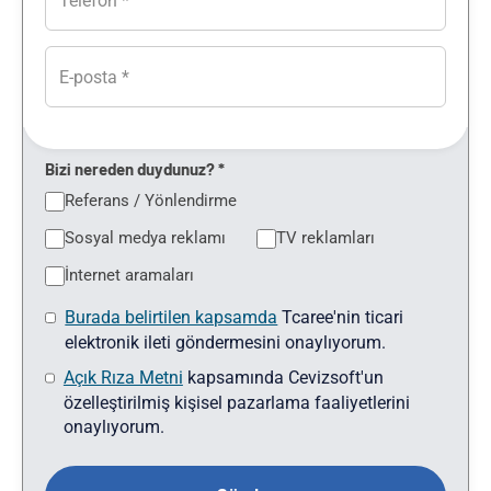
Bizi nereden duydunuz? *
Referans / Yönlendirme
Sosyal medya reklamı
TV reklamları
İnternet aramaları
Burada belirtilen kapsamda
Tcaree'nin ticari
elektronik ileti göndermesini onaylıyorum.
Açık Rıza Metni
kapsamında Cevizsoft'un
özelleştirilmiş kişisel pazarlama faaliyetlerini
onaylıyorum.