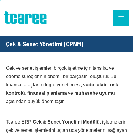
Çek & Senet Yönetimi (CPNM)
Çek ve senet işlemleri birçok işletme için tahsilat ve
ödeme süreçlerinin önemli bir parçasını oluşturur. Bu
finansal araçların doğru yönetilmesi;
vade takibi
,
risk
kontrolü
,
finansal planlama
ve
muhasebe uyumu
açısından büyük önem taşır.
Tcaree ERP
Çek & Senet Yönetimi Modülü
, işletmelerin
çek ve senet işlemlerini uçtan uca yönetmelerini sağlayan