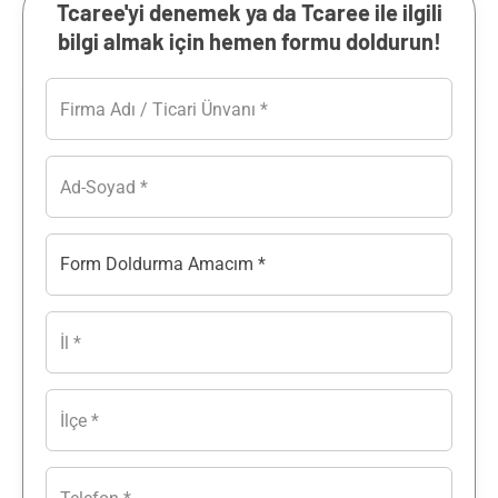
Tcaree'yi denemek ya da Tcaree ile ilgili
bilgi almak için hemen formu doldurun!