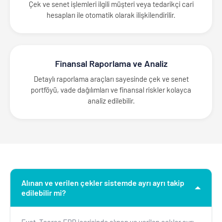
Çek ve senet işlemleri ilgili müşteri veya tedarikçi cari
hesapları ile otomatik olarak ilişkilendirilir.
Finansal Raporlama ve Analiz
Detaylı raporlama araçları sayesinde çek ve senet
portföyü, vade dağılımları ve finansal riskler kolayca
analiz edilebilir.
Alınan ve verilen çekler sistemde ayrı ayrı takip
edilebilir mi?
Evet. Tcaree ERP içerisinde alınan ve verilen çekler ayrı