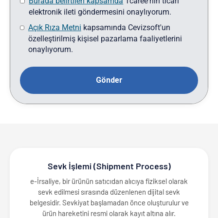
Burada belirtilen kapsamda
Tcaree'nin ticari
elektronik ileti göndermesini onaylıyorum.
Açık Rıza Metni
kapsamında Cevizsoft'un
özelleştirilmiş kişisel pazarlama faaliyetlerini
onaylıyorum.
Sevk İşlemi (Shipment Process)
e-İrsaliye, bir ürünün satıcıdan alıcıya fiziksel olarak
sevk edilmesi sırasında düzenlenen dijital sevk
belgesidir. Sevkiyat başlamadan önce oluşturulur ve
ürün hareketini resmi olarak kayıt altına alır.