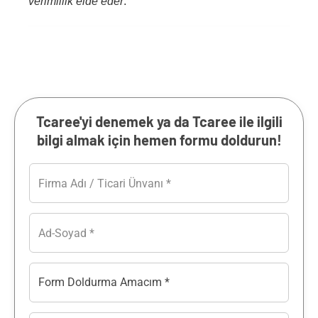
verimlilik elde eder
.
Tcaree'yi denemek ya da Tcaree ile ilgili
bilgi almak için hemen formu doldurun!