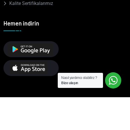
Kalite Sertifikalarımız
Hemen indirin
Nasıl yardımcı olabilirz ?
Bize ulaşın
© Tcaree ERP – Tüm hakları saklıdır.