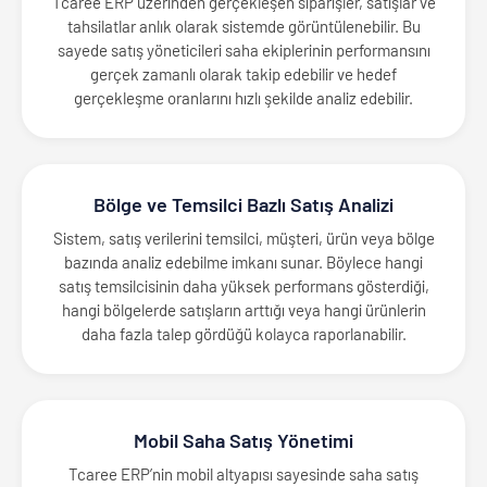
Tcaree ERP üzerinden gerçekleşen siparişler, satışlar ve
tahsilatlar anlık olarak sistemde görüntülenebilir. Bu
sayede satış yöneticileri saha ekiplerinin performansını
gerçek zamanlı olarak takip edebilir ve hedef
gerçekleşme oranlarını hızlı şekilde analiz edebilir.
Bölge ve Temsilci Bazlı Satış Analizi
Sistem, satış verilerini temsilci, müşteri, ürün veya bölge
bazında analiz edebilme imkanı sunar. Böylece hangi
satış temsilcisinin daha yüksek performans gösterdiği,
hangi bölgelerde satışların arttığı veya hangi ürünlerin
daha fazla talep gördüğü kolayca raporlanabilir.
Mobil Saha Satış Yönetimi
Tcaree ERP’nin mobil altyapısı sayesinde saha satış