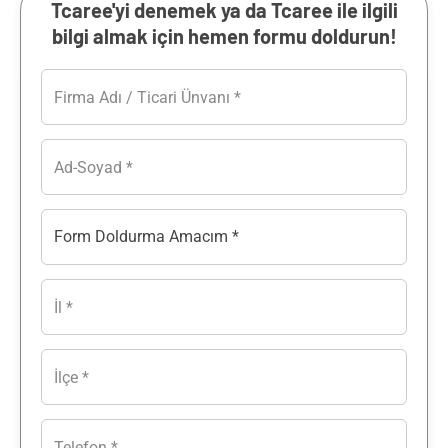
Tcaree'yi denemek ya da Tcaree ile ilgili
bilgi almak için hemen formu doldurun!