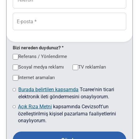
Bizi nereden duydunuz? *
Referans / Yönlendirme
Sosyal medya reklamı
TV reklamları
İnternet aramaları
Burada belirtilen kapsamda
Tcaree'nin ticari
elektronik ileti göndermesini onaylıyorum.
Açık Rıza Metni
kapsamında Cevizsoft'un
özelleştirilmiş kişisel pazarlama faaliyetlerini
onaylıyorum.