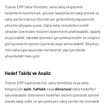
Tcaree ERP Saha Yönetimi, saha satış ekiplerinin
hedeflerini belirlemek, günlük faaliyetlerini takip etmek ve
satış performansını ölçmek için geliştirilmiş kapsamlı bir
yönetim altyapısı sunar. Saha satış temsilcileri mobil
cihazları üzerinden müşteri ziyaretlerini planlayabilir, sipariş
oluşturabilir, tahsilat işlemleri gerçekleştirebilir ve müşteri
görüşmelerini sistem üzerinde kayıt altına alabilir. Böylece
tüm saha operasyonları merkezi bir yapı içerisinde
yönetilebilir hale gelir.
Hedef Takibi ve Analiz
Tcaree ERP sayesinde her satış temsilcisi veya satış
bölgesi için
aylık
,
haftalık
veya
dönemsel
satış hedefleri
tanımlanabilir. Belirlenen hedefler sistem üzerinde sürekli
olarak takip edilir ve gerçekleşen satış verileri ile otomatik