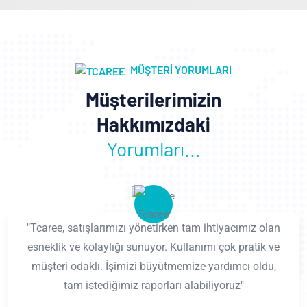
MÜŞTERI YORUMLARI
Müşterilerimizin
Hakkımızdaki
Yorumları...
"Tcaree, satışlarımızı yönetirken tam ihtiyacımız olan
esneklik ve kolaylığı sunuyor. Kullanımı çok pratik ve
müşteri odaklı. İşimizi büyütmemize yardımcı oldu,
tam istediğimiz raporları alabiliyoruz"