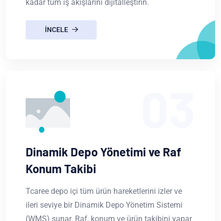
kadar tüm iş akışlarını dijitalleştirin.
INCELE
03
Dinamik Depo Yönetimi ve Raf
Konum Takibi
Tcaree depo içi tüm ürün hareketlerini izler ve
ileri seviye bir Dinamik Depo Yönetim Sistemi
(WMS) sunar. Raf, konum ve ürün takibini yapar