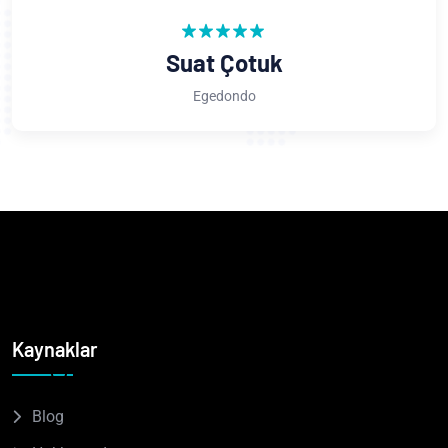
Suat Çotuk
Egedondo
Kaynaklar
Blog