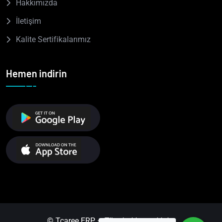
Hakkımızda
İletişim
Kalite Sertifikalarımız
Hemen indirin
© Tcaree ERP – Tüm hakları saklıdır.