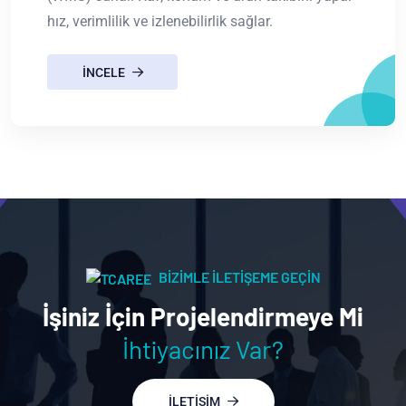
hız, verimlilik ve izlenebilirlik sağlar.
INCELE
BİZİMLE İLETİŞEME GEÇİN
İşiniz İçin Projelendirmeye Mi
İhtiyacınız Var?
ILETIŞIM