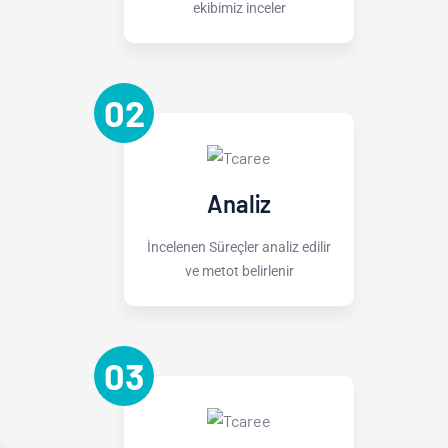
ekibimiz inceler
02
Analiz
İncelenen Süreçler analiz edilir
ve metot belirlenir
03