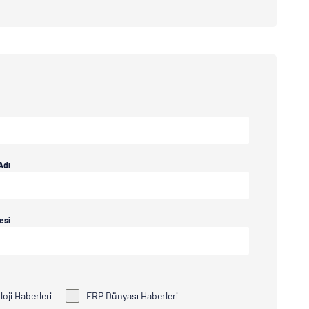
Adı
esi
oji Haberleri
ERP Dünyası Haberleri