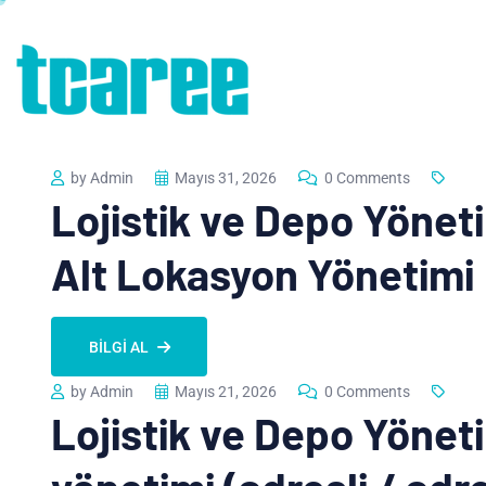
by Admin
Mayıs 31, 2026
0 Comments
Lojistik ve Depo Yöneti
Alt Lokasyon Yönetimi
BILGI AL
by Admin
Mayıs 21, 2026
0 Comments
Lojistik ve Depo Yönet